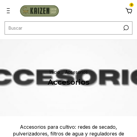
0
Inicio
.
Accesorios
Accesorios
Accesorios para cultivo: redes de secado,
pulverizadores, filtros de agua y reguladores de