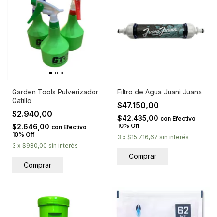
Garden Tools Pulverizador
Filtro de Agua Juani Juana
Gatillo
$47.150,00
$2.940,00
$42.435,00
con
Efectivo
10% Off
$2.646,00
con
Efectivo
10% Off
3
x
$15.716,67
sin interés
3
x
$980,00
sin interés