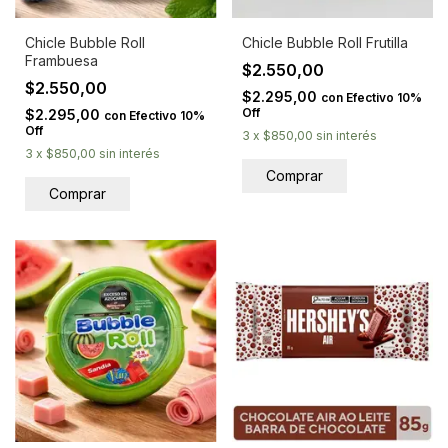
Chicle Bubble Roll
Chicle Bubble Roll Frutilla
Frambuesa
$2.550,00
$2.550,00
$2.295,00
con
Efectivo 10%
Off
$2.295,00
con
Efectivo 10%
Off
3
x
$850,00
sin interés
3
x
$850,00
sin interés