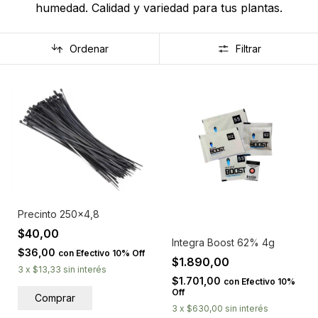
humedad. Calidad y variedad para tus plantas.
Ordenar
Filtrar
Precinto 250x4,8
$40,00
Integra Boost 62% 4g
$36,00
con
Efectivo 10% Off
$1.890,00
3
x
$13,33
sin interés
$1.701,00
con
Efectivo 10%
Off
3
x
$630,00
sin interés