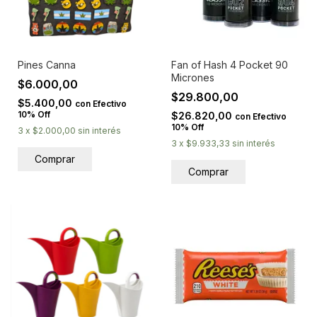
Pines Canna
Fan of Hash 4 Pocket 90
Micrones
$6.000,00
$29.800,00
$5.400,00
con
Efectivo
10% Off
$26.820,00
con
Efectivo
10% Off
3
x
$2.000,00
sin interés
3
x
$9.933,33
sin interés