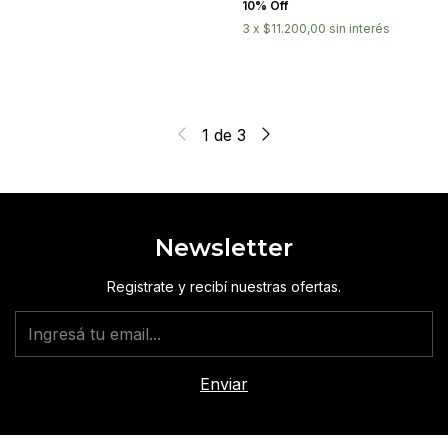
10% Off
3
x
$11.200,00
sin interés
1
de
3
Newsletter
Registrate y recibí nuestras ofertas.