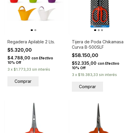
Regadera Apilable 2 Lts.
Tijera de Poda Chikamasa
Curva B-500SLF
$5.320,00
$58.150,00
$4.788,00
con
Efectivo
10% Off
$52.335,00
con
Efectivo
10% Off
3
x
$1.773,33
sin interés
3
x
$19.383,33
sin interés