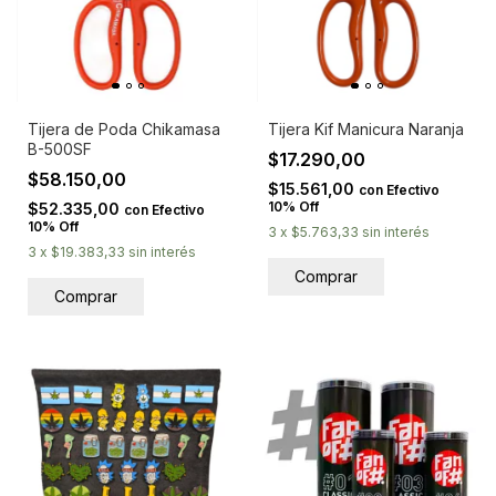
Tijera de Poda Chikamasa
Tijera Kif Manicura Naranja
B-500SF
$17.290,00
$58.150,00
$15.561,00
con
Efectivo
10% Off
$52.335,00
con
Efectivo
10% Off
3
x
$5.763,33
sin interés
3
x
$19.383,33
sin interés