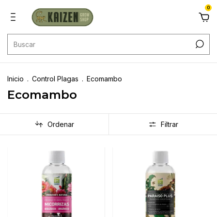
0
Inicio
.
Control Plagas
.
Ecomambo
Ecomambo
Ordenar
Filtrar