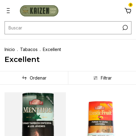
0
Inicio
.
Tabacos
.
Excellent
Excellent
Ordenar
Filtrar