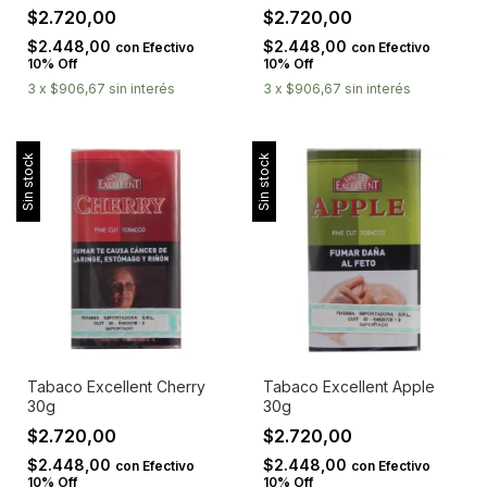
$2.720,00
$2.720,00
$2.448,00
$2.448,00
con
Efectivo
con
Efectivo
10% Off
10% Off
3
x
$906,67
sin interés
3
x
$906,67
sin interés
Sin stock
Sin stock
Tabaco Excellent Cherry
Tabaco Excellent Apple
30g
30g
$2.720,00
$2.720,00
$2.448,00
$2.448,00
con
Efectivo
con
Efectivo
10% Off
10% Off