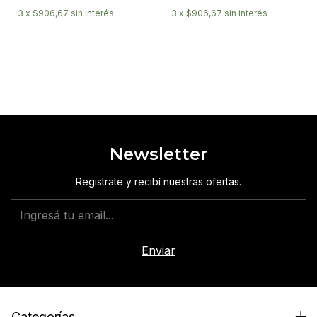
3
x
$906,67
sin interés
3
x
$906,67
sin interés
Newsletter
Registrate y recibí nuestras ofertas.
Categorías