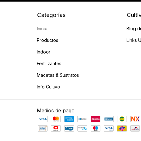
Categorías
Culti
Inicio
Blog d
Productos
Links U
Indoor
Fertilizantes
Macetas & Sustratos
Info Cultivo
Medios de pago