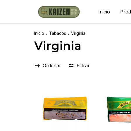
Inicio
Prod
Inicio
.
Tabacos
.
Virginia
Virginia
Ordenar
Filtrar