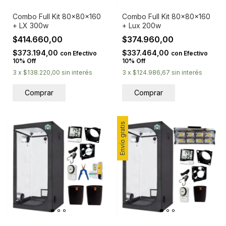
Combo Full Kit 80x80x160
Combo Full Kit 80x80x160
+ LX 300w
+ Lux 200w
$414.660,00
$374.960,00
$373.194,00
$337.464,00
con
Efectivo
con
Efectivo
10% Off
10% Off
3
x
$138.220,00
sin interés
3
x
$124.986,67
sin interés
Envío gratis