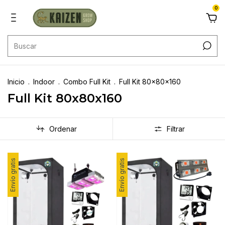
0
Inicio
.
Indoor
.
Combo Full Kit
.
Full Kit 80x80x160
Full Kit 80x80x160
Ordenar
Filtrar
Envío gratis
Envío gratis