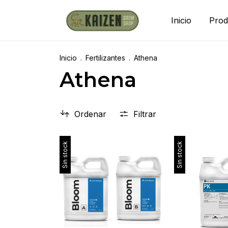
Inicio
Prod
Inicio
.
Fertilizantes
.
Athena
Athena
Ordenar
Filtrar
Sin stock
Sin stock