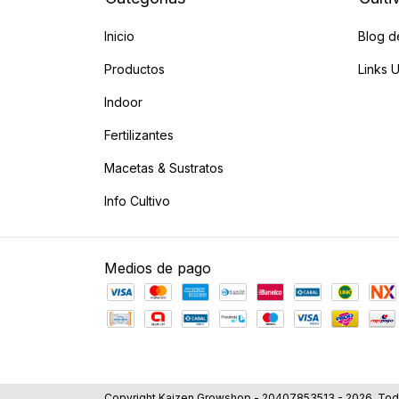
Inicio
Blog d
Productos
Links U
Indoor
Fertilizantes
Macetas & Sustratos
Info Cultivo
Medios de pago
Copyright Kaizen Growshop - 20407853513 - 2026. Tod