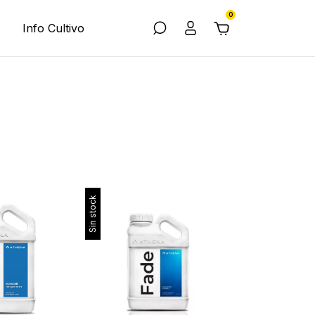
0
Info Cultivo
Sin stock