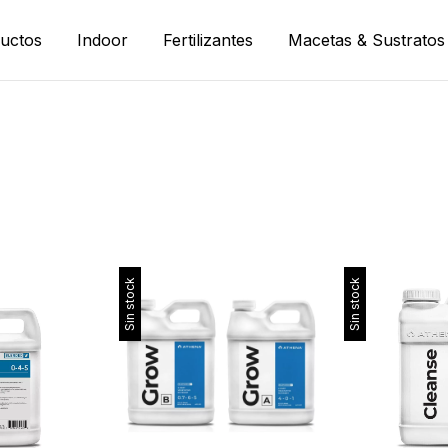
uctos
Indoor
Fertilizantes
Macetas & Sustratos
Sin stock
Sin stock