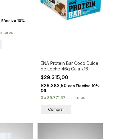
n
Efectivo 10%
 interés
ENA Protein Bar Coco Dulce
de Leche 46g Caja x16
$29.315,00
$26.383,50
con
Efectivo 10%
Off
3
x
$9.771,67
sin interés