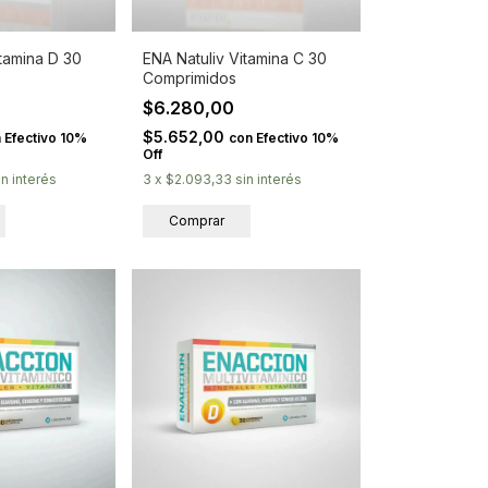
itamina D 30
ENA Natuliv Vitamina C 30
Comprimidos
$6.280,00
$5.652,00
n
Efectivo 10%
con
Efectivo 10%
Off
in interés
3
x
$2.093,33
sin interés