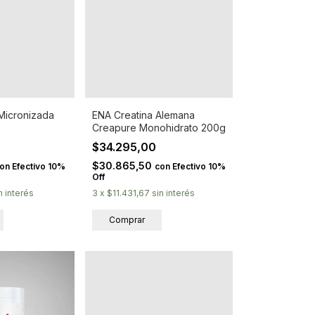
Micronizada
ENA Creatina Alemana
Creapure Monohidrato 200g
$34.295,00
$30.865,50
on
Efectivo 10%
con
Efectivo 10%
Off
n interés
3
x
$11.431,67
sin interés