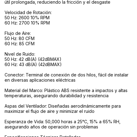
útil prolongada, reduciendo la fricción y el desgaste
Velocidad de Rotación:
50 Hz: 2600 10% RPM
60 Hz: 2700 10% RPM
Flujo de Aire:
50 Hz: 80 CFM
60 Hz: 85 CFM
Nivel de Ruido:
50 Hz: 42 dB(A) (42dBMAX)
60 Hz: 43 dB(A) (42dBMAX)
Conector: Terminal de conexión de dos hilos, fácil de instalar
en diversas aplicaciones eléctricas
Material del Marco: Plástico ABS resistente a impactos y altas
temperaturas, asegurando durabilidad y resistencia
Aspas del Ventilador: Diseñadas aerodinámicamente para
maximizar el flujo de aire y minimizar el ruido
Esperanza de Vida: 50,000 horas a 25°C, 15% a 65% RH,
asegurando años de operación sin problemas