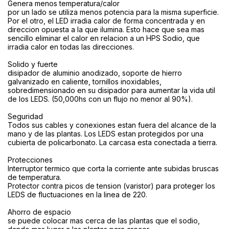
Genera menos temperatura/calor
por un lado se utiliza menos potencia para la misma superficie.
Por el otro, el LED irradia calor de forma concentrada y en
direccion opuesta a la que ilumina. Esto hace que sea mas
sencillo eliminar el calor en relacion a un HPS Sodio, que
irradia calor en todas las direcciones.
Solido y fuerte
disipador de aluminio anodizado, soporte de hierro
galvanizado en caliente, tornillos inoxidables,
sobredimensionado en su disipador para aumentar la vida util
de los LEDS. (50,000hs con un flujo no menor al 90%).
Seguridad
Todos sus cables y conexiones estan fuera del alcance de la
mano y de las plantas. Los LEDS estan protegidos por una
cubierta de policarbonato. La carcasa esta conectada a tierra.
Protecciones
Interruptor termico que corta la corriente ante subidas bruscas
de temperatura.
Protector contra picos de tension (varistor) para proteger los
LEDS de fluctuaciones en la linea de 220.
Ahorro de espacio
se puede colocar mas cerca de las plantas que el sodio,