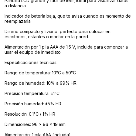
Pantalla LCD grande y fácil de leer, ideal para visualizar datos
a distancia.
Indicador de batería baja, que te avisa cuando es momento de
reemplazarla.
Diseño compacto y liviano, perfecto para colocar en
escritorios, estantes o montar en la pared.
Alimentación por 1 pila AAA de 1.5 V, incluida para comenzar a
usar el equipo de inmediato.
Especificaciones técnicas:
Rango de temperatura: 10°C a 50°C
Rango de humedad: 10% a 99% HR
Precisión temperatura: ±1°C
Precisión humedad: ±5% HR
Resolución: 0.1°C / 1% HR
Dimensiones: 96 x 96 x 19 mm
Alimentación: 1 pila AAA (incluida)