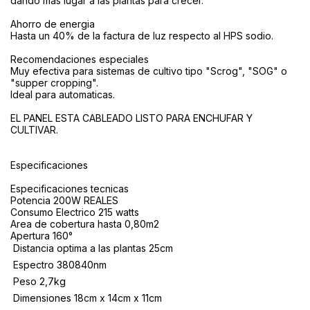
dando mas lugar a las plantas para crecer.
Ahorro de energia
Hasta un 40% de la factura de luz respecto al HPS sodio.
Recomendaciones especiales
Muy efectiva para sistemas de cultivo tipo "Scrog", "SOG" o
"supper cropping".
Ideal para automaticas.
EL PANEL ESTA CABLEADO LISTO PARA ENCHUFAR Y
CULTIVAR.
Especificaciones
Especificaciones tecnicas
Potencia 200W REALES
Consumo Electrico 215 watts
Area de cobertura hasta 0,80m2
Apertura 160°
 Distancia optima a las plantas 25cm
 Espectro 380840nm
 Peso 2,7kg
 Dimensiones 18cm x 14cm x 11cm