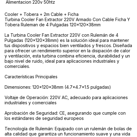
 Alimentacion 220v 50htz
Cooler + Tobera + 2m Cable + Ficha
Turbina Cooler Fan Extractor 220V Armado Con Cable Ficha Y
Tobera Ruleman de 4 Pulgadas 120x120x38mm
La Turbina Cooler Fan Extractor 220V con Rulemán de 4
Pulgadas (120x120x38mm) es la solución ideal para mantener
tus dispositivos y espacios bien ventilados y frescos. Diseñada
para ofrecer un rendimiento superior en la disipación de calor
y ventilación, esta turbina combina eficiencia, durabilidad y un
bajo nivel de ruido, ideal para aplicaciones industriales y
comerciales.
Características Principales
Dimensiones: 120x120x38mm (4.7x4.7x1.5 pulgadas)
Voltaje de Operación: 220V AC, adecuado para aplicaciones
industriales y comerciales
Aprobación de Seguridad: CE, asegurando que cumple con
los estándares de seguridad europeos
Tecnología de Rulemán: Equipado con un rulemán de bolas de
alta calidad que garantiza un funcionamiento suave y una vida