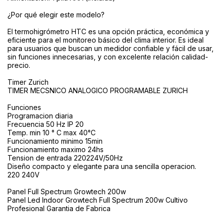
¿Por qué elegir este modelo?
El termohigrómetro HTC es una opción práctica, económica y
eficiente para el monitoreo básico del clima interior. Es ideal
para usuarios que buscan un medidor confiable y fácil de usar,
sin funciones innecesarias, y con excelente relación calidad-
precio.
Timer Zurich
TIMER MECSNICO ANALOGICO PROGRAMABLE ZURICH
Funciones
Programacion diaria
Frecuencia 50 Hz IP 20
Temp. min 10 ° C max 40°C
Funcionamiento minimo 15min
Funcionamiento maximo 24hs
Tension de entrada 220224V/50Hz
Diseño compacto y elegante para una sencilla operacion.
220 240V
Panel Full Spectrum Growtech 200w
Panel Led Indoor Growtech Full Spectrum 200w Cultivo
Profesional Garantia de Fabrica