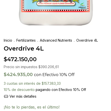
Inicio
.
Fertilizantes
.
Advanced Nutrients
.
Overdrive 4L
Overdrive 4L
$472.150,00
Precio sin impuestos
$390.206,61
$424.935,00
con
Efectivo 10% Off
3
cuotas sin interés de
$157.383,33
10% de descuento
pagando con Efectivo 10% Off
Ver más detalles
¡No te lo pierdas, es el último!