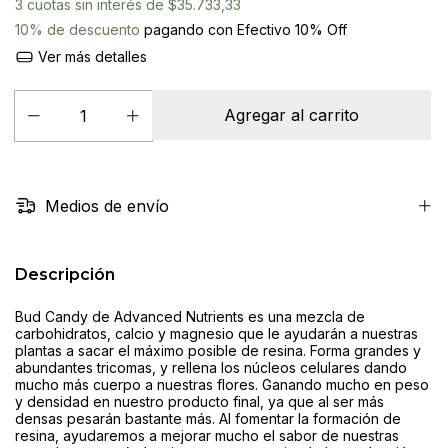
3
cuotas sin interés de
$35.733,33
10% de descuento
pagando con Efectivo 10% Off
Ver más detalles
Medios de envío
Descripción
Bud Candy de Advanced Nutrients es una mezcla de
carbohidratos, calcio y magnesio que le ayudarán a nuestras
plantas a sacar el máximo posible de resina. Forma grandes y
abundantes tricomas, y rellena los núcleos celulares dando
mucho más cuerpo a nuestras flores. Ganando mucho en peso
y densidad en nuestro producto final, ya que al ser más
densas pesarán bastante más. Al fomentar la formación de
resina, ayudaremos a mejorar mucho el sabor de nuestras