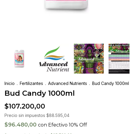
Inicio
.
Fertilizantes
.
Advanced Nutrients
.
Bud Candy 1000ml
Bud Candy 1000ml
$107.200,00
Precio sin impuestos
$88.595,04
$96.480,00
con
Efectivo 10% Off