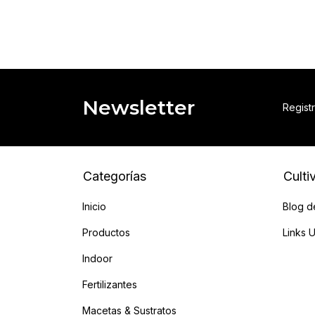
Newsletter
Registr
Categorías
Culti
Inicio
Blog d
Productos
Links U
Indoor
Fertilizantes
Macetas & Sustratos