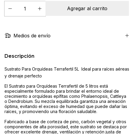
Medios de envío
Descripción
Sustrato Para Orquídeas Terrafertil 5L  Ideal para raíces aéreas
y drenaje perfecto
El Sustrato para Orquídeas Terrafertil de 5 litros está
especialmente formulado para brindar el entorno ideal de
crecimiento a orquídeas epífitas como Phalaenopsis, Cattleya
o Dendrobium. Su mezcla equilibrada garantiza una aireación
óptima, evitando el exceso de humedad que puede dañar las
raíces, y promoviendo una floración saludable.
Fabricado a base de corteza de pino, carbón vegetal y otros
componentes de alta porosidad, este sustrato se destaca por
ofrecer excelente drenaje, ventilación y retención justa de