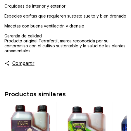
Orquídeas de interior y exterior
Especies epífitas que requieren sustrato suelto y bien drenado
Macetas con buena ventilación y drenaje
Garantía de calidad
Producto original Terrafertil, marca reconocida por su
compromiso con el cultivo sustentable y la salud de las plantas
ornamentales.
Compartir
Productos similares