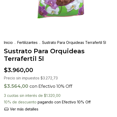
Inicio
.
Fertilizantes
.
Sustrato Para Orquideas Terrafertil 5l
Sustrato Para Orquideas
Terrafertil 5l
$3.960,00
Precio sin impuestos
$3.272,73
$3.564,00
con
Efectivo 10% Off
3
cuotas sin interés de
$1.320,00
10% de descuento
pagando con Efectivo 10% Off
Ver más detalles