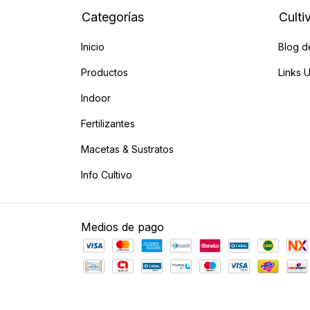
Categorías
Culti
Inicio
Blog d
Productos
Links U
Indoor
Fertilizantes
Macetas & Sustratos
Info Cultivo
Medios de pago