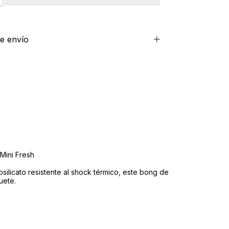
e envío
Mini Fresh
silicato resistente al shock térmico, este bong de
uete.